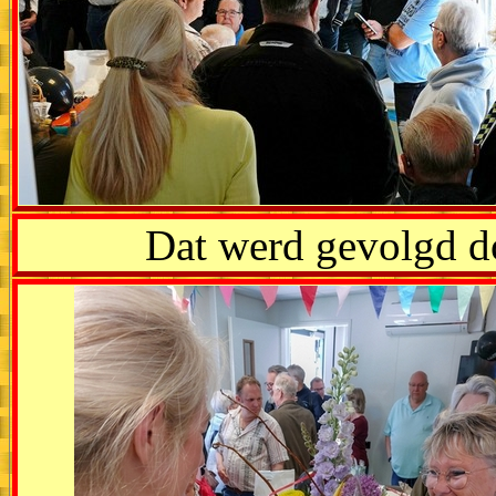
Dat werd gevolgd d