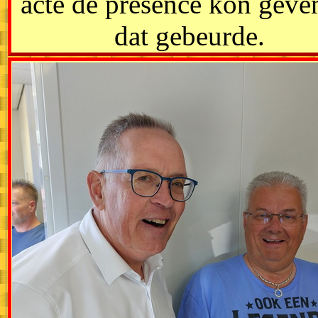
acte de présence kon geve
dat gebeurde.