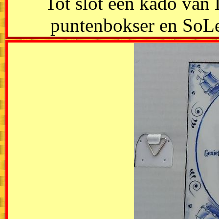
Tot slot een kado van
puntenbokser en SoLex