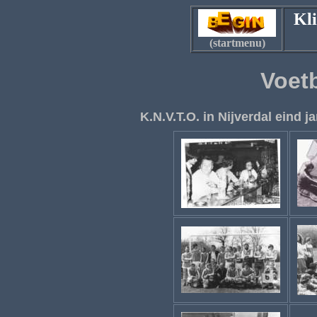
Kli
(startmenu)
Voet
K.N.V.T.O. in Nijverdal eind 