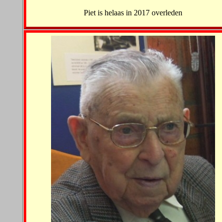
Piet is helaas in 2017 overleden