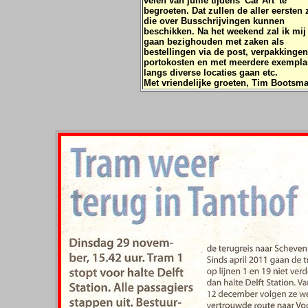
velen van jullie tijdens 'Car Art' te
begroeten. Dat zullen de aller eersten 
die over Busschrijvingen kunnen
beschikken. Na het weekend zal ik mij
gaan bezighouden met zaken als
bestellingen via de post, verpakkingen
portokosten en met meerdere exempla
langs diverse locaties gaan etc.
Met vriendelijke groeten, Tim Bootsm