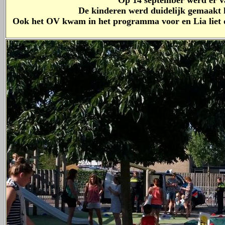
Op 14 september werd er v
De kinderen werd duidelijk gemaakt ho
Ook het OV kwam in het programma voor en Lia liet de