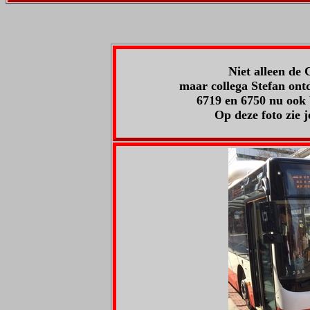
Niet alleen de 
maar collega Stefan ontd
6719 en 6750 nu ook 
Op deze foto zie j