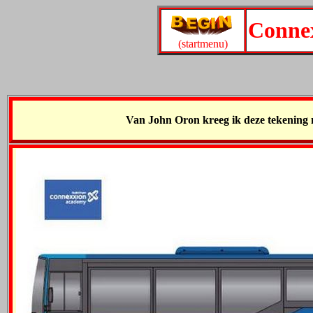
Conne
(startmenu)
Van John Oron kreeg ik deze tekening 