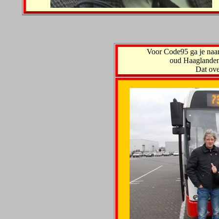
Voor Code95 ga je naar
oud Haaglanden c
Dat ov