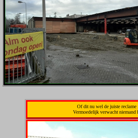
Of dit nu wel de juiste reclame 
Vermoedelijk verwacht niemand hier