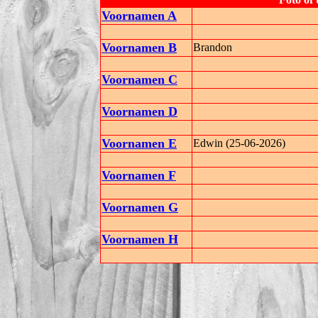
Voornamen A
Voornamen B
Brandon
Voornamen C
Voornamen D
Voornamen E
Edwin (25-06-2026)
Voornamen F
Voornamen G
Voornamen H