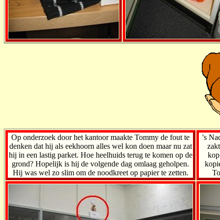
Op onderzoek door het kantoor maakte Tommy de fout te
's Na
denken dat hij als eekhoorn alles wel kon doen maar nu zat
zakt
hij in een lastig parket. Hoe heelhuids terug te komen op de
kop
grond? Hopelijk is hij de volgende dag omlaag geholpen.
kopi
Hij was wel zo slim om de noodkreet op papier te zetten.
To