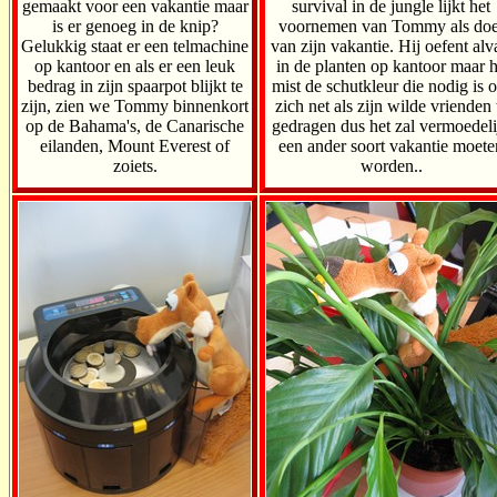
gemaakt voor een vakantie maar
survival in de jungle lijkt het
is er genoeg in de knip?
voornemen van Tommy als doe
Gelukkig staat er een telmachine
van zijn vakantie. Hij oefent alv
op kantoor en als er een leuk
in de planten op kantoor maar h
bedrag in zijn spaarpot blijkt te
mist de schutkleur die nodig is 
zijn, zien we Tommy binnenkort
zich net als zijn wilde vrienden 
op de Bahama's, de Canarische
gedragen dus het zal vermoedeli
eilanden, Mount Everest of
een ander soort vakantie moete
zoiets.
worden..