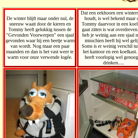
Dat een eekhoorn een winter
De winter blijft maar onder nul, de
houdt, is wel bekend maar 
sneeuw waait door de kieren en
Tommy daarvoor in een koel
Tommy heeft gelukkig tussen de
gaat zitten is wat overdreven
"Gevonden Voorwerpen" een sjaal
heb je weinig aan een sjaal 
gevonden waar hij een beetje warm
misschien heeft hij wel geli
van wordt. Nog maar een paar
Soms is er weinig verschil tu
maanden en dan is het vast weer te
het kantoor en een koelkast.
warm voor onze verwende logée.
heeft voorlopig wel genoeg
drinken.....