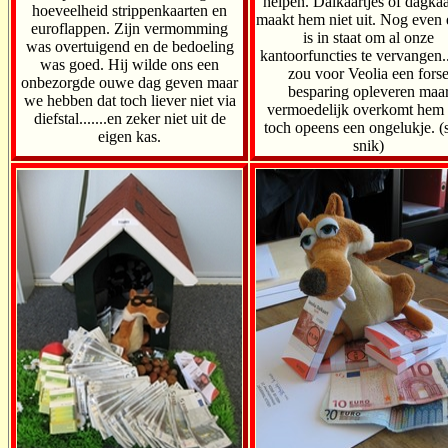
helpen. Dalkaartjes of dagka
hoeveelheid strippenkaarten en
maakt hem niet uit. Nog even 
euroflappen. Zijn vermomming
is in staat om al onze
was overtuigend en de bedoeling
kantoorfuncties te vervangen..
was goed. Hij wilde ons een
zou voor Veolia een fors
onbezorgde ouwe dag geven maar
besparing opleveren maa
we hebben dat toch liever niet via
vermoedelijk overkomt hem
diefstal.......en zeker niet uit de
toch opeens een ongelukje. (
eigen kas.
snik)