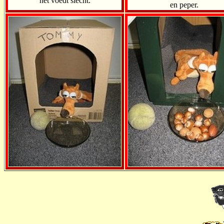
het voedt slecht.
en peper.