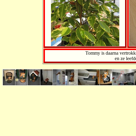
Tommy is daarna vertrokk
en ze leef