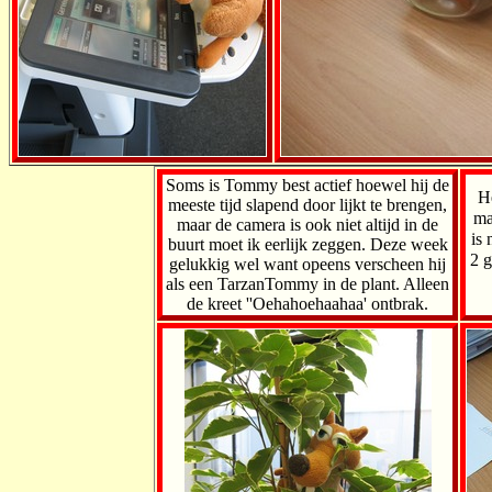
Soms is Tommy best actief hoewel hij de
He
meeste tijd slapend door lijkt te brengen,
ma
maar de camera is ook niet altijd in de
is 
buurt moet ik eerlijk zeggen. Deze week
2 g
gelukkig wel want opeens verscheen hij
als een TarzanTommy in de plant. Alleen
de kreet ''Oehahoehaahaa' ontbrak.